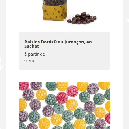
Raisins Dorés© au Jurançon, en
Sachet
à partir de
9.20
€