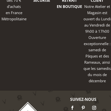
dès 70 €
SÉCURISÉ
RETRAIT
CLIENT
d'achats
EN BOUTIQUE
Notre Atelier et
en France
Magasin est
Métropolitaine
ouvert du Lundi
au Vendredi de
9h00 à 17h00
Ouverture
exceptionnelle :
samedi de
Pâques et des
Rameaux, ainsi
que les samedis
du mois de
décembre
SUIVEZ-NOUS