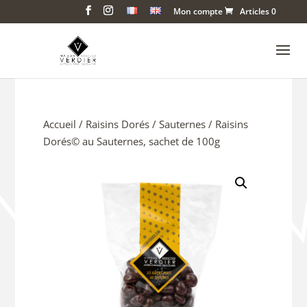
Mon compte
Articles 0
Accueil
/
Raisins Dorés
/
Sauternes
/ Raisins
Dorés© au Sauternes, sachet de 100g