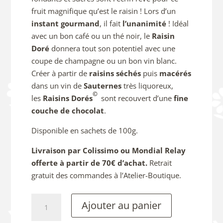
fruit magnifique qu’est le raisin ! Lors d’un
instant gourmand
, il fait
l’unanimité
! Idéal
avec un bon café ou un thé noir, le
Raisin
Doré
donnera tout son potentiel avec une
coupe de champagne ou un bon vin blanc.
Créer à partir de
raisins séchés
puis
macérés
dans un vin de
Sauternes
très liquoreux,
©
les
Raisins Dorés
sont recouvert d’une
fine
couche de chocolat
.
Disponible en sachets de 100g.
Livraison par Colissimo ou Mondial Relay
offerte à partir de 70€ d’achat.
Retrait
gratuit des commandes à l’Atelier-Boutique.
quantité
Ajouter au panier
de