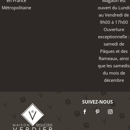
en France
Magasin est
Métropolitaine
ouvert du Lundi
au Vendredi de
9h00 à 17h00
Ouverture
exceptionnelle :
samedi de
Pâques et des
Rameaux, ainsi
que les samedis
du mois de
décembre
SUIVEZ-NOUS