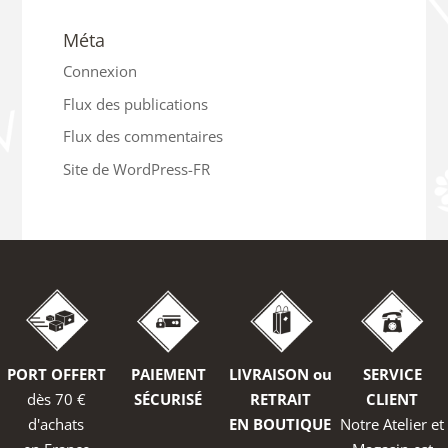
Méta
Connexion
Flux des publications
Flux des commentaires
Site de WordPress-FR
PORT OFFERT
PAIEMENT
LIVRAISON ou
SERVICE
dès 70 €
SÉCURISÉ
RETRAIT
CLIENT
d'achats
EN BOUTIQUE
Notre Atelier et