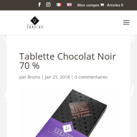
Mon compte
Articles 0
Tablette Chocolat Noir
70 %
par
Bruno
|
Jan 21, 2018
|
0 commentaires