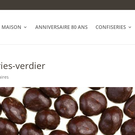
A MAISON
ANNIVERSAIRE 80 ANS
CONFISERIES
es-verdier
ires