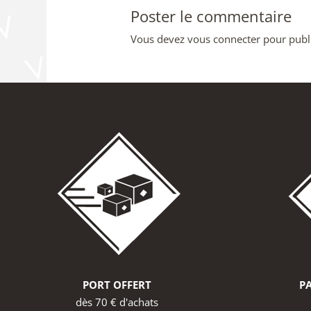
Poster le commentaire
Vous devez
vous connecter
pour publ
PORT OFFERT
PA
dès 70 € d'achats