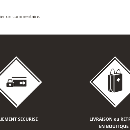
ier un commentaire.
IEMENT SÉCURISÉ
LIVRAISON ou RET
EN BOUTIQUE