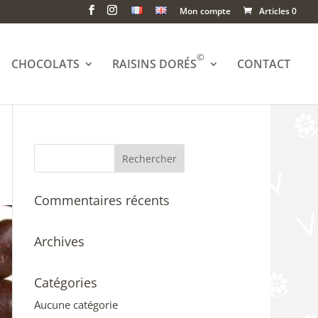
Mon compte
Articles 0
©
CHOCOLATS
RAISINS DORÉS
CONTACT
Commentaires récents
Archives
Catégories
Aucune catégorie