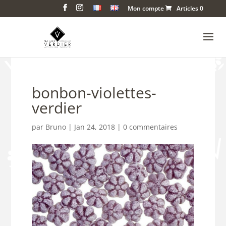
Mon compte
Articles 0
bonbon-violettes-
verdier
par
Bruno
|
Jan 24, 2018
|
0 commentaires