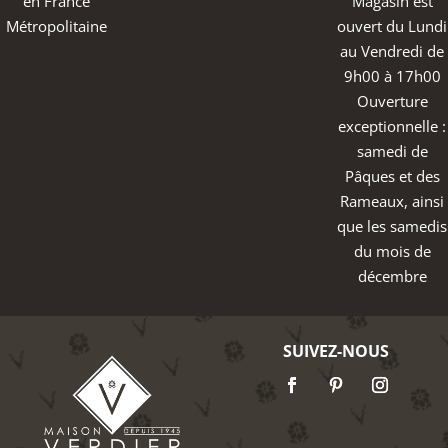
en France
Magasin est
Métropolitaine
ouvert du Lundi
au Vendredi de
9h00 à 17h00
Ouverture
exceptionnelle :
samedi de
Pâques et des
Rameaux, ainsi
que les samedis
du mois de
décembre
SUIVEZ-NOUS