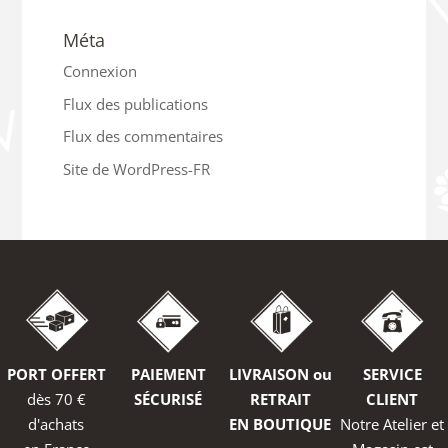
Méta
Connexion
Flux des publications
Flux des commentaires
Site de WordPress-FR
PORT OFFERT
PAIEMENT
LIVRAISON ou
SERVICE
dès 70 €
SÉCURISÉ
RETRAIT
CLIENT
d'achats
EN BOUTIQUE
Notre Atelier et