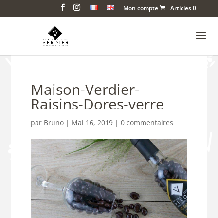
Mon compte
Articles 0
Maison-Verdier-
Raisins-Dores-verre
par
Bruno
|
Mai 16, 2019
|
0 commentaires