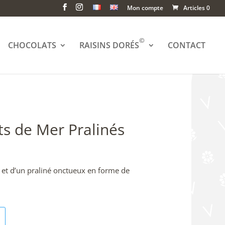
Mon compte
Articles 0
©
CHOCOLATS
RAISINS DORÉS
CONTACT
ts de Mer Pralinés
t et d’un praliné onctueux en forme de