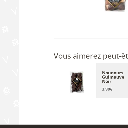
Vous aimerez peut-êt
Nounours
Guimauve
Noir
3.90
€