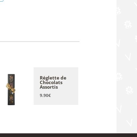
Réglette de
Chocolats
Assortis
9.90
€