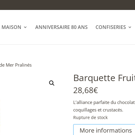
A MAISON
ANNIVERSAIRE 80 ANS
CONFISERIES
 de Mer Pralinés
Barquette Frui
28,68
€
L’alliance parfaite du chocola
coquillages et crustacés.
Rupture de stock
More informations