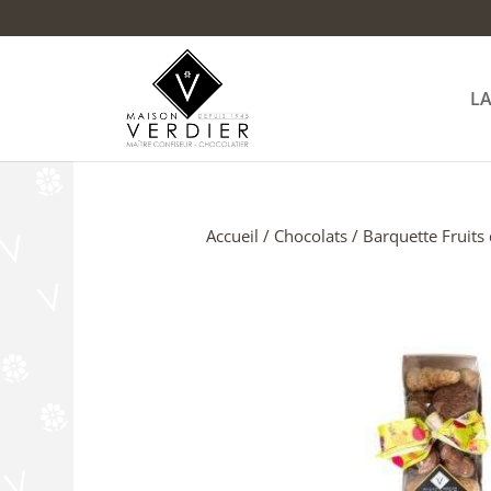
L
Accueil
/
Chocolats
/ Barquette Fruits