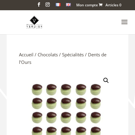
Mon compte
Articles 0
Accueil
/
Chocolats
/
Spécialités
/ Dents de
l’Ours