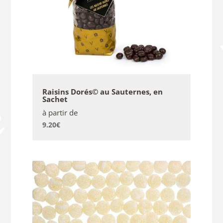
Raisins Dorés© au Sauternes, en
Sachet
à partir de
9.20
€