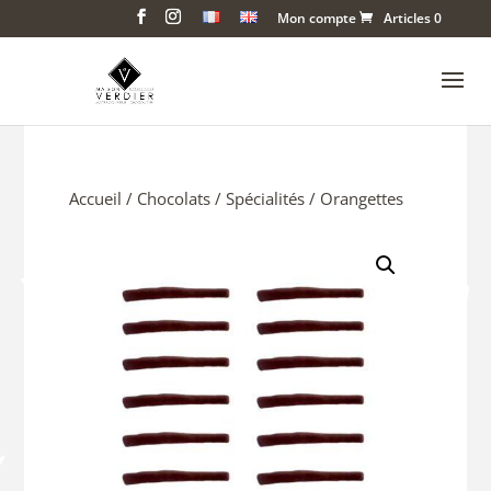
Mon compte
Articles 0
Accueil
/
Chocolats
/
Spécialités
/ Orangettes