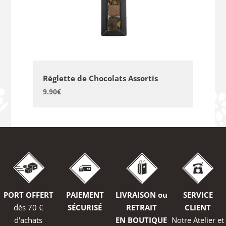
Réglette de Chocolats Assortis
9.90
€
PORT OFFERT
PAIEMENT
LIVRAISON ou
SERVICE
dès 70 €
SÉCURISÉ
RETRAIT
CLIENT
d'achats
EN BOUTIQUE
Notre Atelier et