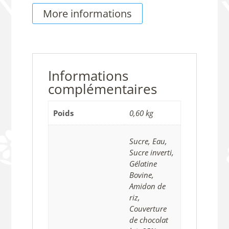
Guimauve
More informations
Lait
Informations
complémentaires
Poids
0,60 kg
Sucre, Eau,
Sucre inverti,
Gélatine
Bovine,
Amidon de
riz,
Couverture
de chocolat