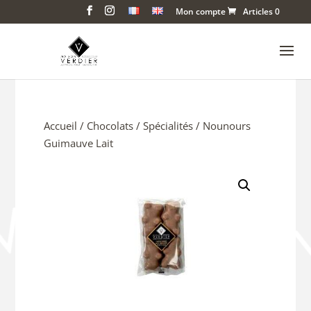
Mon compte
Articles 0
Accueil
/
Chocolats
/
Spécialités
/ Nounours
Guimauve Lait