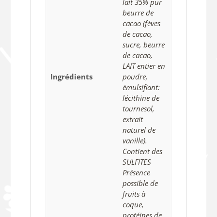
lait 35% pur
beurre de
cacao (fèves
de cacao,
sucre, beurre
de cacao,
LAIT entier en
Ingrédients
poudre,
émulsifiant:
lécithine de
tournesol,
extrait
naturel de
vanille).
Contient des
SULFITES
Présence
possible de
fruits à
coque,
protéines de