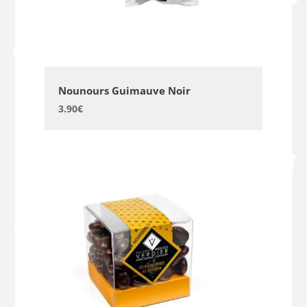
Nounours Guimauve Noir
3.90
€