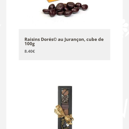
Raisins Dorés© au Jurançon, cube de
100g
8.40
€