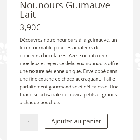
Nounours Guimauve
Lait
3,90
€
Découvrez notre nounours à la guimauve, un
incontournable pour les amateurs de
douceurs chocolatées. Avec son intérieur
moelleux et léger, ce délicieux nounours offre
une texture aérienne unique. Enveloppé dans
une fine couche de chocolat craquant, il allie
parfaitement gourmandise et délicatesse. Une
friandise artisanale qui ravira petits et grands
à chaque bouchée.
quantité
Ajouter au panier
de
Nounours