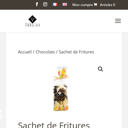
Mon compte
Articles 0
Accueil
/
Chocolats
/ Sachet de Fritures
Sachet de Fritures