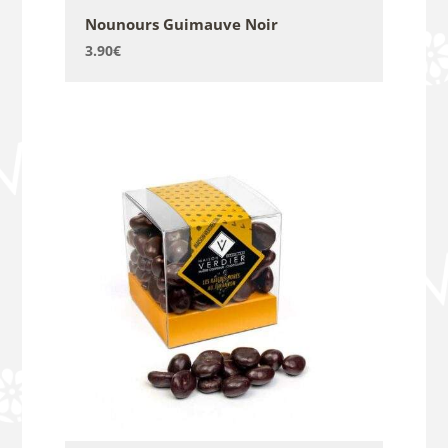
Nounours Guimauve Noir
3.90
€