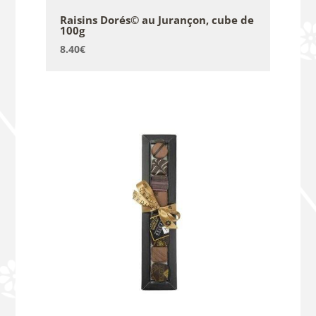
Raisins Dorés© au Jurançon, cube de
100g
8.40
€