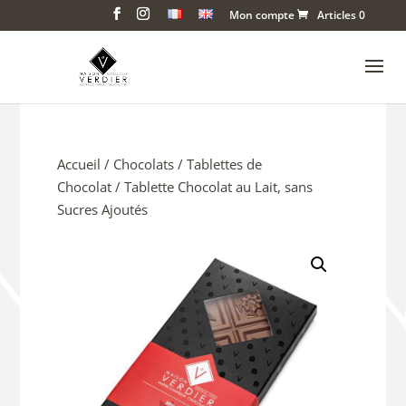
Mon compte
Articles 0
Accueil
/
Chocolats
/
Tablettes de
Chocolat
/ Tablette Chocolat au Lait, sans
Sucres Ajoutés