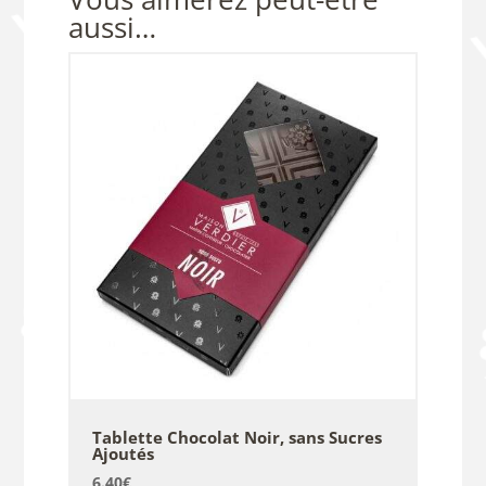
aussi…
Tablette Chocolat Noir, sans Sucres
Ajoutés
6.40
€