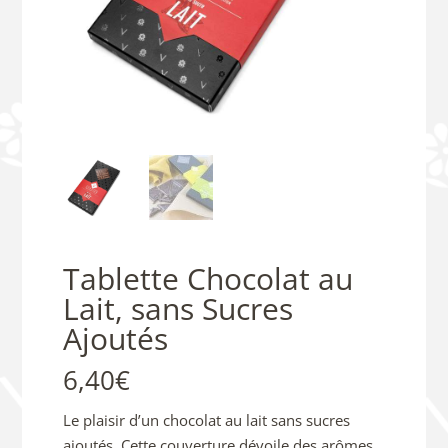
Tablette Chocolat au
Lait, sans Sucres
Ajoutés
6,40
€
Le plaisir d’un chocolat au lait sans sucres
ajoutés. Cette couverture dévoile des arômes