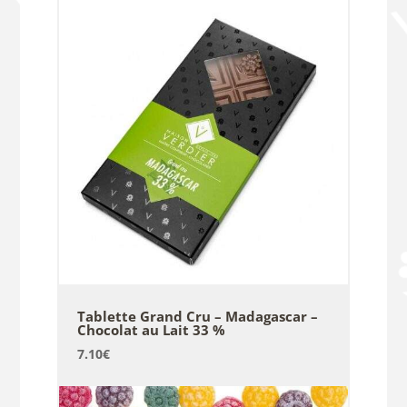
Tablette Grand Cru – Madagascar –
Chocolat au Lait 33 %
7.10
€