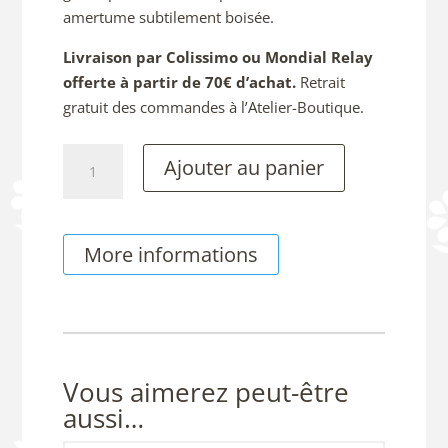
amertume subtilement boisée.
Livraison par Colissimo ou Mondial Relay
offerte à partir de 70€ d’achat.
Retrait
gratuit des commandes à l’Atelier-Boutique.
quantité
Ajouter au panier
de
Tablette
Chocolat
More informations
Noir
70
%
Vous aimerez peut-être
aussi…