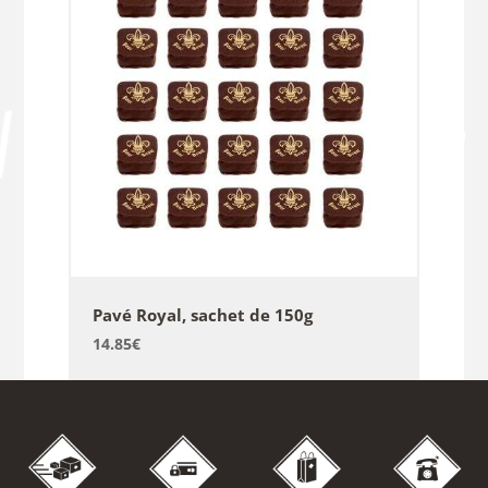
Pavé Royal, sachet de 150g
14.85
€