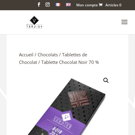
Mon compte
Articles 0
Accueil
/
Chocolats
/
Tablettes de
Chocolat
/ Tablette Chocolat Noir 70 %