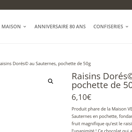
A MAISON
ANNIVERSAIRE 80 ANS
CONFISERIES
aisins Dorés© au Sauternes, pochette de 50g
Raisins Dorés
pochette de 5
6,10
€
Produit phare de la Maison VE
Sauternes en pochette, fondant
fruit magnifique qu’est le rais
l’unanimité ! Ce chocolat qui