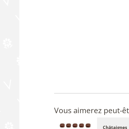
Vous aimerez peut-êt
Châtaignes