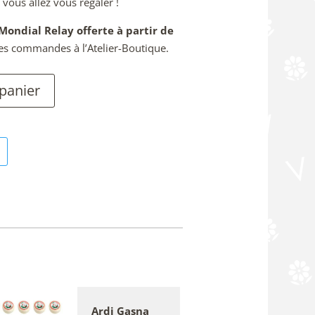
vous allez vous régaler !
Mondial Relay offerte à partir de
 des commandes à l’Atelier-Boutique.
 panier
Ardi Gasna