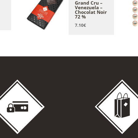
Grand Cru –
Venezuela –
Chocolat Noir
72 %
7.10
€