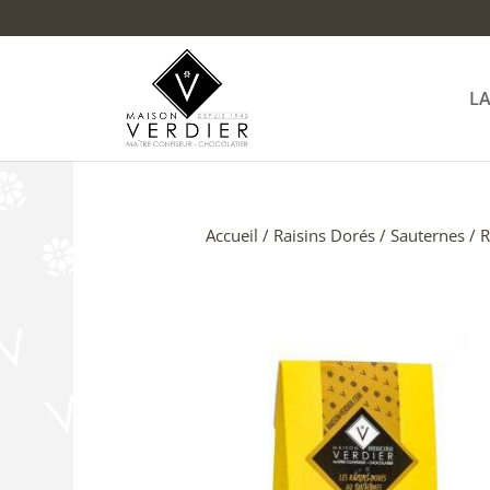
L
Accueil
/
Raisins Dorés
/
Sauternes
/ R